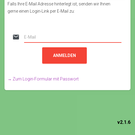
Falls Ihre E-Mail Adresse hinterlegt ist, senden wir Ihnen
gerne einen Login-Link per E-Mail zu:
email
ANMELDEN
→ Zum Login-Formular mit Passwort
v2.1.6