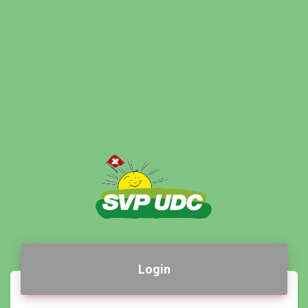
Login